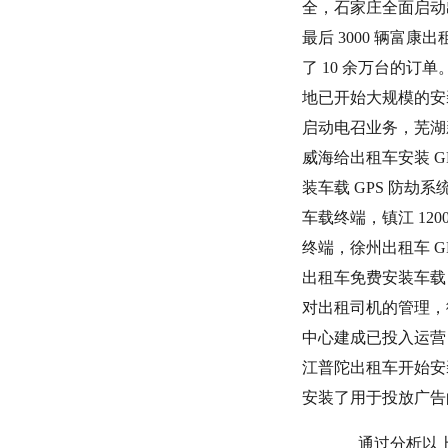
全，石家庄全面启动出
最后 3000 辆富
了 10 余万台的订
地已开始大规模的安装
启动电召业务，芜湖新
威海给出租车安装 G
装车载 GPS 防劫
车载终端，镇江 120
终端，徐州出租车 G
出租车免费安装车载 G
对出租司机的管理，衡水
中心建成已投入运营，
江普陀出租车开始安装
安装了用于投放广告的
通过分析以上